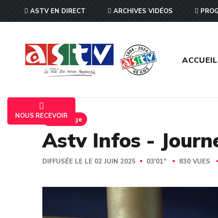
ASTV EN DIRECT
ARCHIVES VIDÉOS
PROG
ACCUEIL
NOUS RECEVOIR
Reportage
Astv Infos - Journ
DIFFUSÉE LE LE 02 JUIN 2025
03'01''
830 VUES