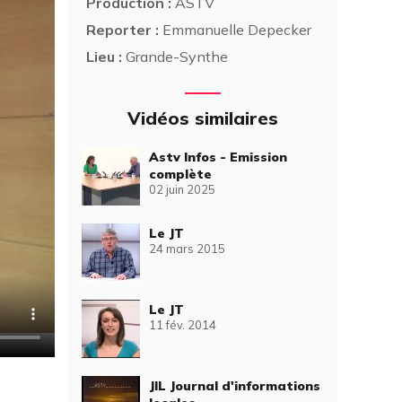
Production :
ASTV
Reporter :
Emmanuelle Depecker
Lieu :
Grande-Synthe
Vidéos similaires
Astv Infos - Emission
complète
02 juin 2025
Le JT
24 mars 2015
Le JT
11 fév. 2014
JIL Journal d'informations