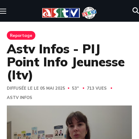
Reportage
Astv Infos - PIJ
Point Info Jeunesse
(Itv)
DIFFUSÉE LE LE 05 MAI 2025
53''
713 VUES
ASTV INFOS