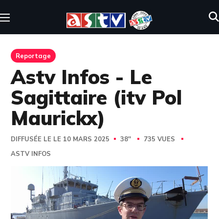
Reportage
Astv Infos - Le
Sagittaire (itv Pol
Maurickx)
DIFFUSÉE LE LE 10 MARS 2025
38''
735 VUES
ASTV INFOS