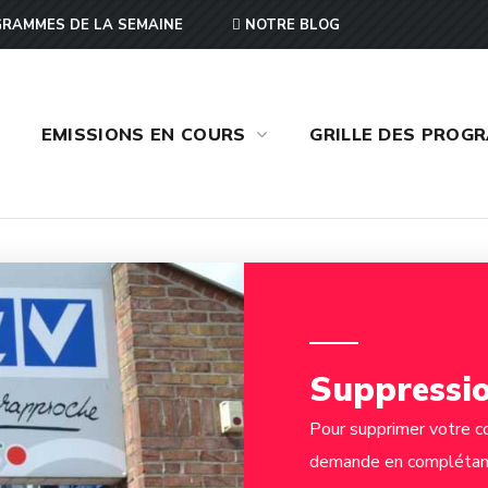
RAMMES DE LA SEMAINE
NOTRE BLOG
EMISSIONS EN COURS
GRILLE DES PROG
Suppressi
Pour supprimer votre co
demande en complétant