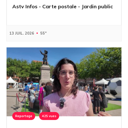
Astv Infos - Carte postale - Jardin public
13 JUIL. 2026
55''
Reportage
425 vues