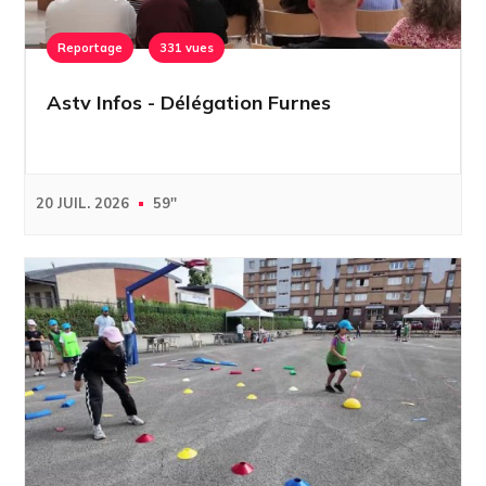
Reportage
331 vues
Astv Infos - Délégation Furnes
20 JUIL. 2026
59''