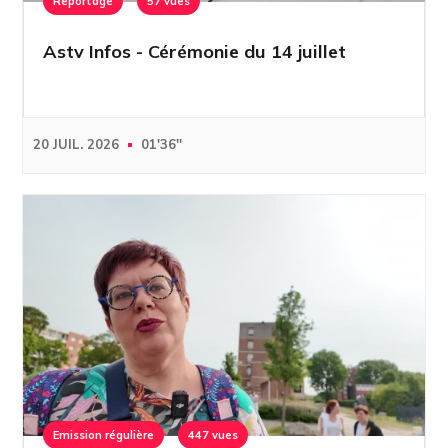
Reportage
57 vues
Astv Infos - Cérémonie du 14 juillet
20 JUIL. 2026
01'36''
Emission régulière
447 vues