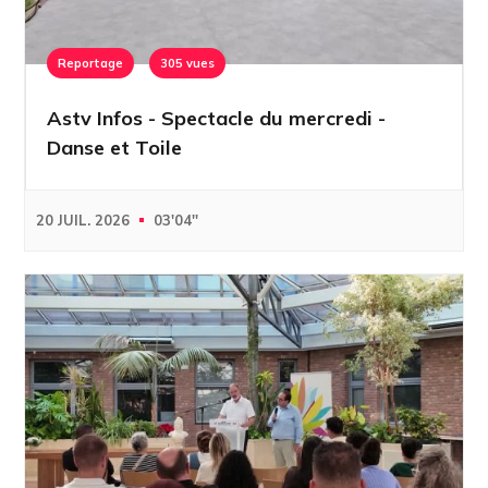
Reportage
305 vues
Astv Infos - Spectacle du mercredi -
Danse et Toile
20 JUIL. 2026
03'04''