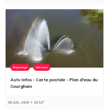
Reportage
468 vues
Astv Infos - Carte postale - Plan d'eau du
Courghain
06 JUIL. 2026
01'13''