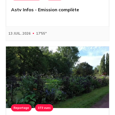
Astv Infos - Emission complète
13 JUIL. 2026
17'55''
Reportage
373 vues