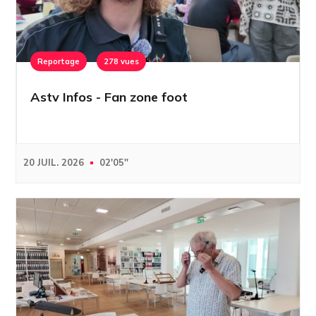
Reportage
278 vues
Astv Infos - Fan zone foot
20 JUIL. 2026
02'05''