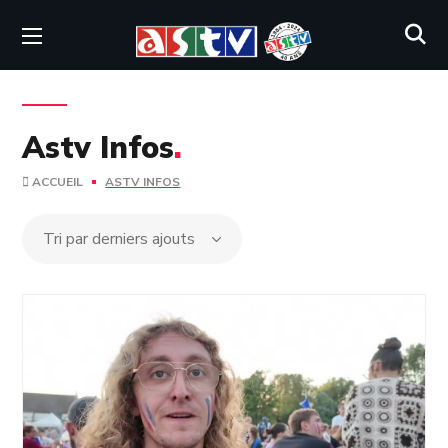
Astv Infos
.
ACCUEIL
ASTV INFOS