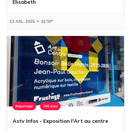
Elisabeth
13 JUIL. 2026
01'30''
Reportage
390 vues
Astv Infos - Exposition l'Art au centre