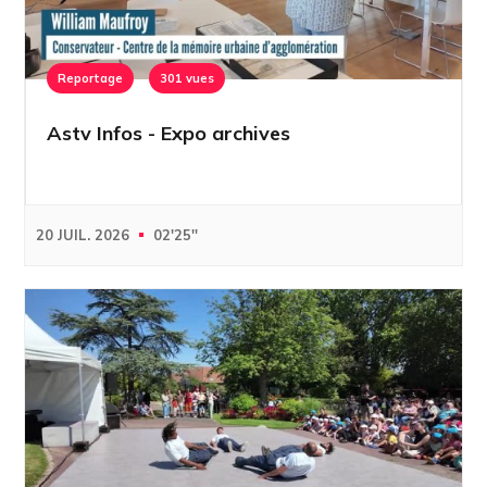
Reportage
301 vues
Astv Infos - Expo archives
20 JUIL. 2026
02'25''