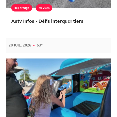
Reportage
70 vues
Astv Infos - Défis interquartiers
20 JUIL. 2026
53''