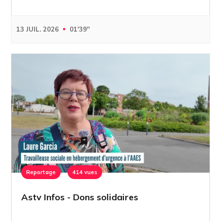
13 JUIL. 2026
01'39''
Reportage
414 vues
Astv Infos - Dons solidaires