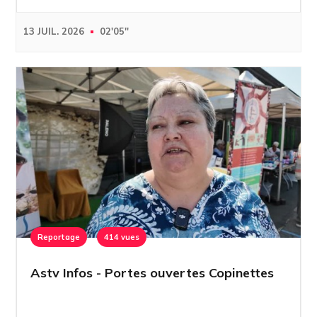
13 JUIL. 2026
02'05''
Reportage
414 vues
Astv Infos - Portes ouvertes Copinettes