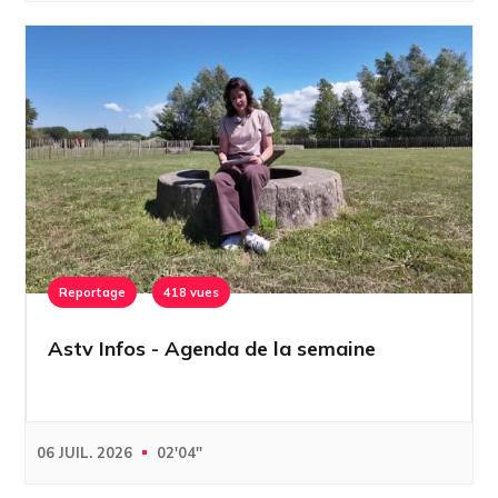
Reportage
418 vues
Astv Infos - Agenda de la semaine
06 JUIL. 2026
02'04''