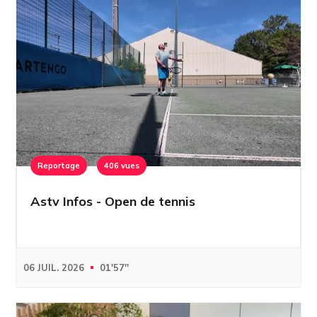
Reportage
406 vues
Astv Infos - Open de tennis
06 JUIL. 2026
01'57''