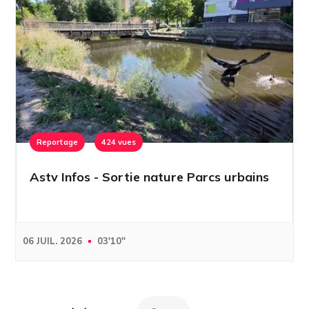
Reportage
424 vues
Astv Infos - Sortie nature Parcs urbains
06 JUIL. 2026
03'10''