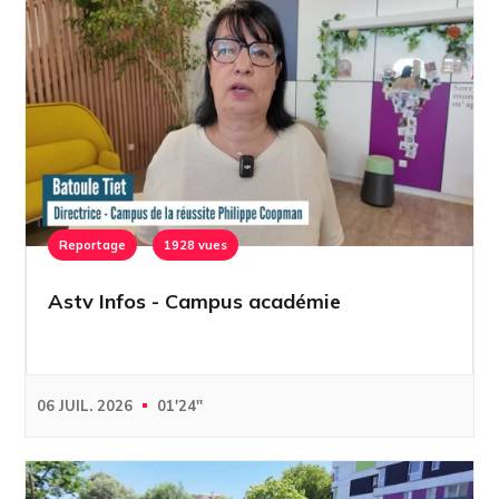
Reportage
1928 vues
Astv Infos - Campus académie
06 JUIL. 2026
01'24''