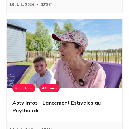
13 JUIL. 2026
02'38''
Reportage
400 vues
Astv Infos - Lancement Estivales au
Puythouck