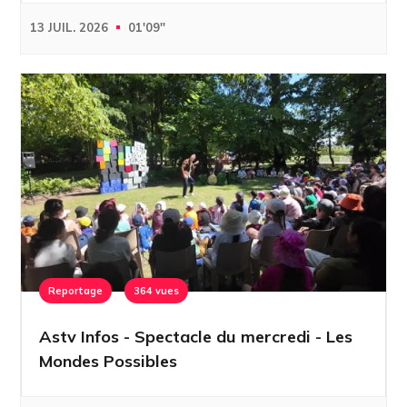
13 JUIL. 2026
01'09''
Reportage
364 vues
Astv Infos - Spectacle du mercredi - Les
Mondes Possibles