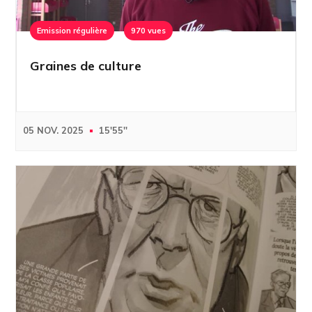
Emission régulière
970 vues
Graines de culture
05 NOV. 2025
15'55''