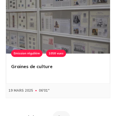
Emission régulière
1058 vues
Graines de culture
19 MARS 2025
06'01''