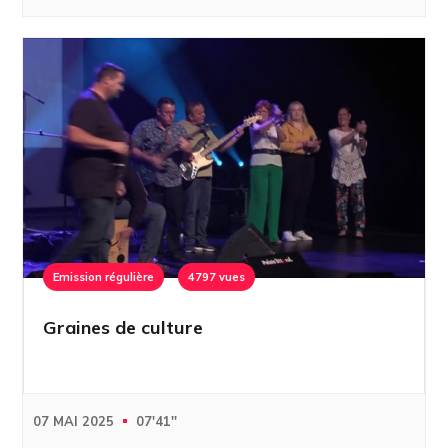
Emission régulière
4797 vues
Graines de culture
07 MAI 2025
07'41''