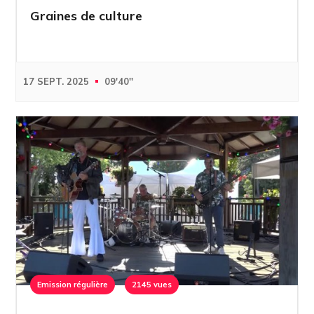
Graines de culture
17 SEPT. 2025
09'40''
Emission régulière
2145 vues