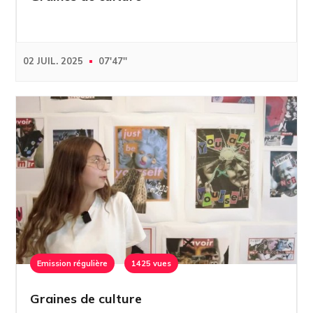
02 JUIL. 2025
07'47''
Emission régulière
1425 vues
Graines de culture