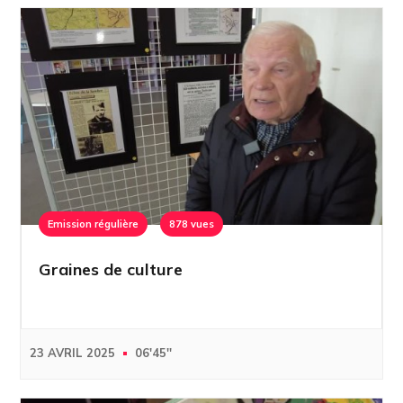
Emission régulière
878 vues
Graines de culture
23 AVRIL 2025
06'45''