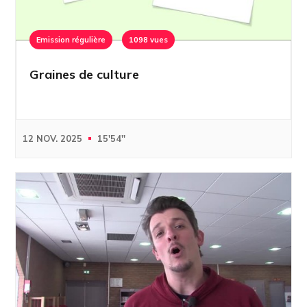
Emission régulière
1098 vues
Graines de culture
12 NOV. 2025
15'54''