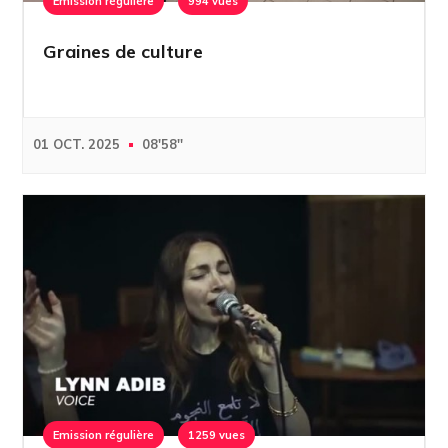
Emission régulière
994 vues
Graines de culture
01 OCT. 2025
08'58''
Emission régulière
1259 vues