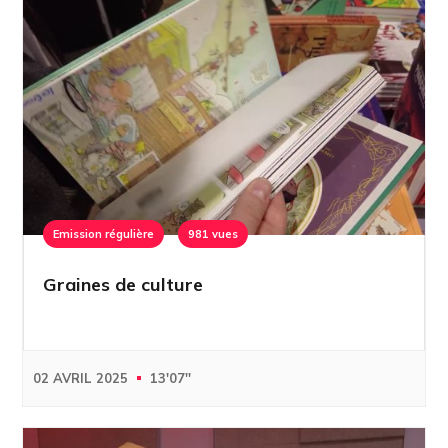
Emission régulière
981 vues
Graines de culture
02 AVRIL 2025
13'07''