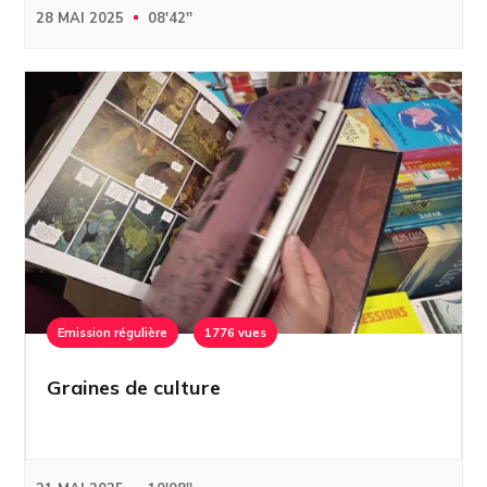
28 MAI 2025
08'42''
Emission régulière
1776 vues
Graines de culture