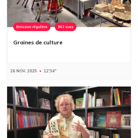
Emission régulière
962 vues
Graines de culture
26 NOV. 2025
12'34''