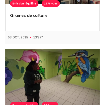
Emission régulière
1576 vues
Graines de culture
08 OCT. 2025
13'27''