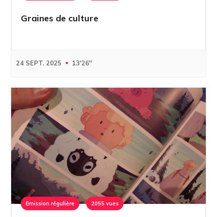
Graines de culture
24 SEPT. 2025
13'26''
Emission régulière
2055 vues