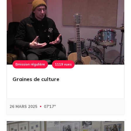
Emission régulière
1119 vues
Graines de culture
26 MARS 2025
07'17''