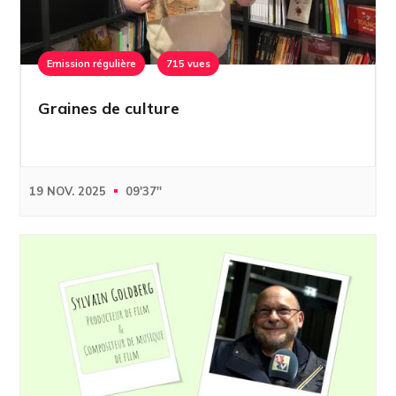
Emission régulière
715 vues
Graines de culture
19 NOV. 2025
09'37''