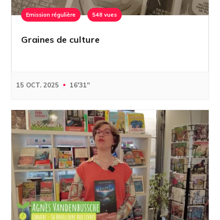
Emission régulière
548 vues
Graines de culture
15 OCT. 2025
16'31''