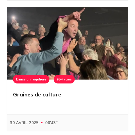
Emission régulière
954 vues
Graines de culture
30 AVRIL 2025
06'43''