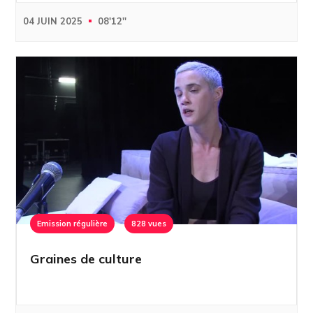
04 JUIN 2025
08'12''
Emission régulière
828 vues
Graines de culture