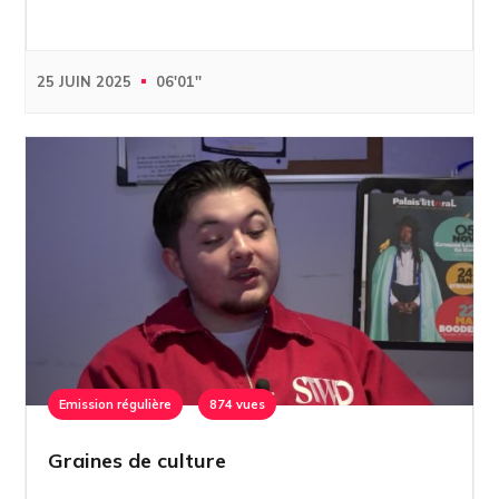
25 JUIN 2025
06'01''
Emission régulière
874 vues
Graines de culture