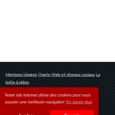
Mentions légales
Charte Web et réseaux sociaux
La
boîte à idées
Conception et réalisation :
Clickanet Agence Web
Notre site Internet utilise des cookies pour vous
Dunkerque
assurer une meilleure navigation
En savoir plus