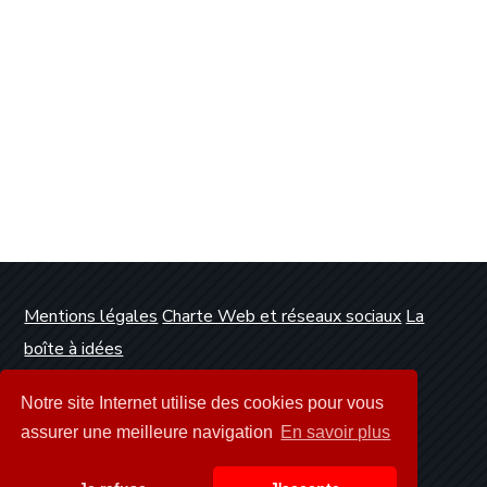
Mentions légales
Charte Web et réseaux sociaux
La
boîte à idées
Conception et réalisation :
Clickanet Agence Web
Notre site Internet utilise des cookies pour vous
Dunkerque
assurer une meilleure navigation
En savoir plus