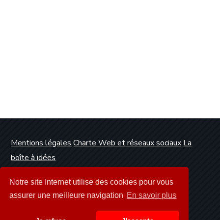
Mentions légales
Charte Web et réseaux sociaux
La
boîte à idées
Conception et réalisation :
Clickanet Agence Web
Notre site Internet utilise des cookies pour vous
Dunkerque
assurer une meilleure navigation
En savoir plus