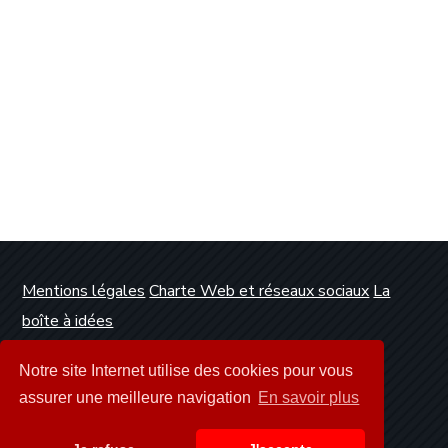
Mentions légales
Charte Web et réseaux sociaux
La
boîte à idées
Conception et réalisation :
Clickanet Agence Web
Notre site Internet utilise des cookies pour vous
Dunkerque
assurer une meilleure navigation
En savoir plus