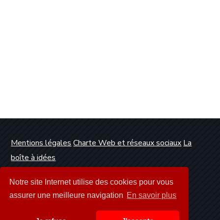
Mentions légales
Charte Web et réseaux sociaux
La
boîte à idées
Conception et réalisation :
Clickanet Agence Web
Notre site Internet utilise des cookies pour vous
Dunkerque
assurer une meilleure navigation
En savoir plus