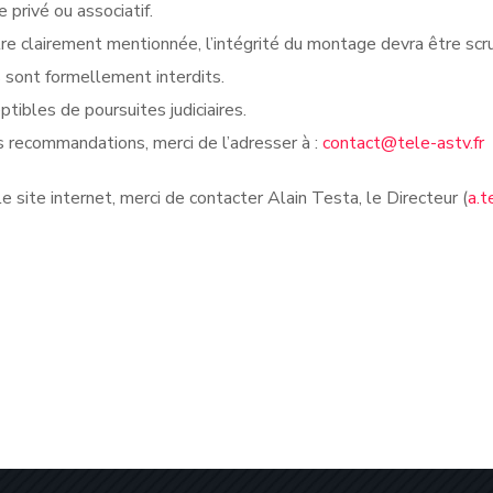
privé ou associatif.
re clairement mentionnée, l’intégrité du montage devra être sc
s sont formellement interdits.
tibles de poursuites judiciaires.
 recommandations, merci de l’adresser à :
contact@tele-astv.fr
 site internet, merci de contacter Alain Testa, le Directeur (
a.t