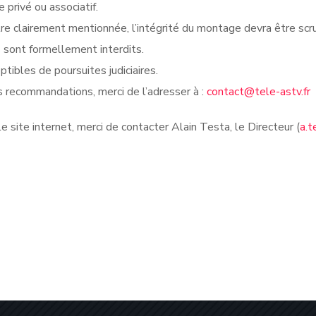
privé ou associatif.
re clairement mentionnée, l’intégrité du montage devra être sc
s sont formellement interdits.
tibles de poursuites judiciaires.
 recommandations, merci de l’adresser à :
contact@tele-astv.fr
 site internet, merci de contacter Alain Testa, le Directeur (
a.t