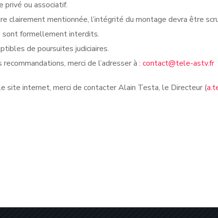
privé ou associatif.
re clairement mentionnée, l’intégrité du montage devra être sc
s sont formellement interdits.
tibles de poursuites judiciaires.
 recommandations, merci de l’adresser à :
contact@tele-astv.fr
 site internet, merci de contacter Alain Testa, le Directeur (
a.t