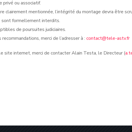
privé ou associatif.
re clairement mentionnée, l’intégrité du montage devra être sc
s sont formellement interdits.
tibles de poursuites judiciaires.
 recommandations, merci de l’adresser à :
contact@tele-astv.fr
 site internet, merci de contacter Alain Testa, le Directeur (
a.t