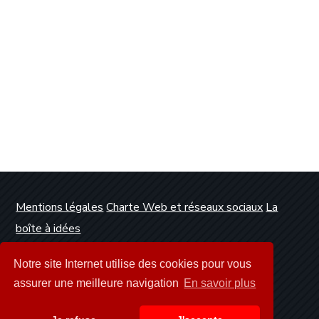
Mentions légales
Charte Web et réseaux sociaux
La
boîte à idées
Conception et réalisation :
Clickanet Agence Web
Notre site Internet utilise des cookies pour vous
Dunkerque
assurer une meilleure navigation
En savoir plus