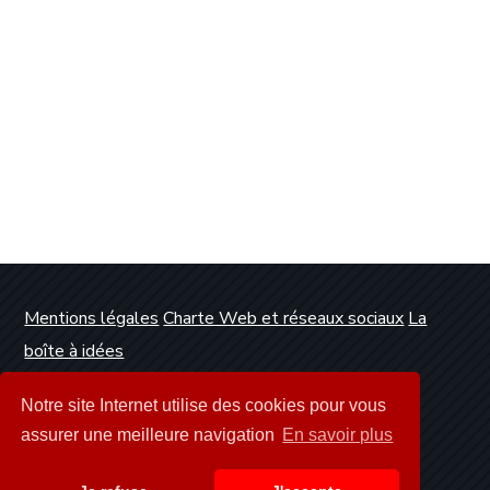
Mentions légales
Charte Web et réseaux sociaux
La
boîte à idées
Conception et réalisation :
Clickanet Agence Web
Notre site Internet utilise des cookies pour vous
Dunkerque
assurer une meilleure navigation
En savoir plus