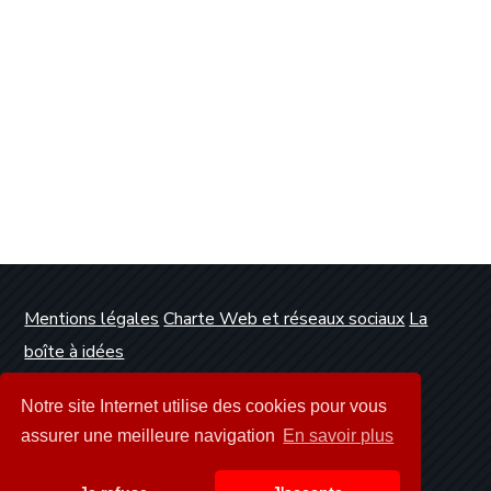
Mentions légales
Charte Web et réseaux sociaux
La
boîte à idées
Conception et réalisation :
Clickanet Agence Web
Notre site Internet utilise des cookies pour vous
Dunkerque
assurer une meilleure navigation
En savoir plus